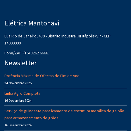
Elétrica Mantonavi
Eua Rio de Janeiro, 480 - Distrito Industrail III Itápolis/SP - CEP
14900000
Fone/ZAP: (16) 3262 6666.
Newsletter
Potência Máxima de Ofertas de Fim de Ano
24 Novembro 2025
Linha Agro Completa
16 Dezembro 2024
Serviço de guindaste para içamento de estrutura metálica de galpão
para armazenamento de grãos.
16 Dezembro 2024