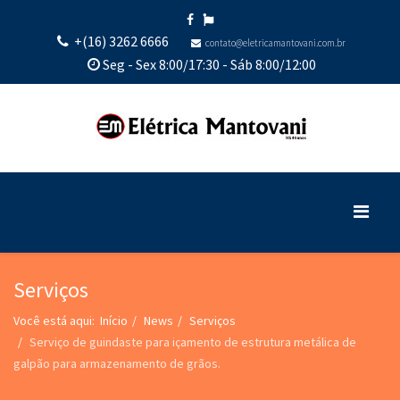
+(16) 3262 6666
contato@eletricamantovani.com.br
Seg - Sex 8:00/17:30 - Sáb 8:00/12:00
Serviços
Você está aqui:
Início
News
Serviços
Serviço de guindaste para içamento de estrutura metálica de
galpão para armazenamento de grãos.